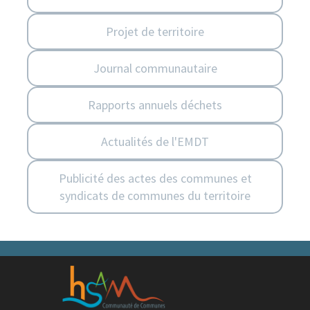
Journal communautaire
Rapports annuels déchets
Actualités de l'EMDT
Publicité des actes des communes et
syndicats de communes du territoire