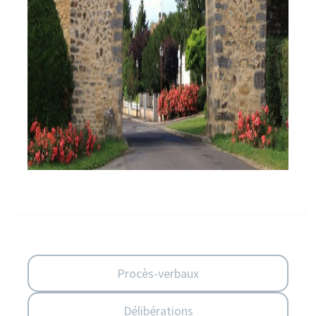
Procès-verbaux
Délibérations
Projet de territoire