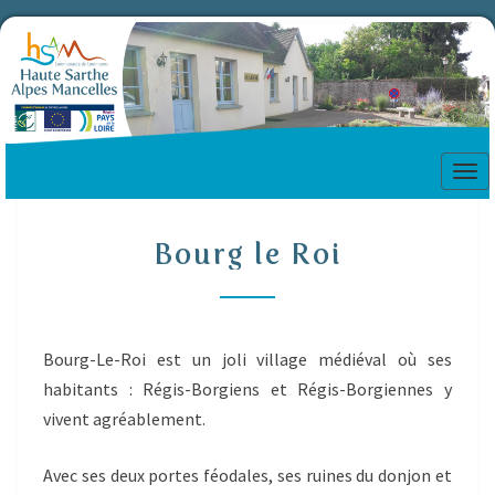
Tog
nav
Bourg
Bourg le Roi
le
Roi
Bourg-Le-Roi est un joli village médiéval où ses
habitants : Régis-Borgiens et Régis-Borgiennes y
vivent agréablement.
Avec ses deux portes féodales, ses ruines du donjon et