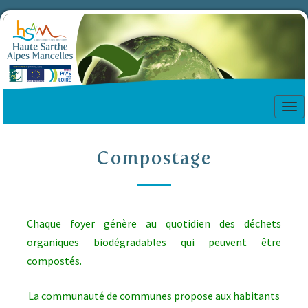
Tog
nav
Compostage
Compostage
Chaque foyer génère au quotidien des déchets
organiques biodégradables qui peuvent être
compostés.
La communauté de communes propose aux habitants