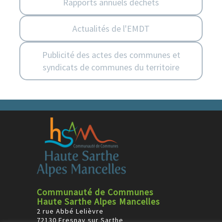
Rapports annuels déchets
Actualités de l'EMDT
Publicité des actes des communes et
syndicats de communes du territoire
Communauté de Communes
Haute Sarthe Alpes Mancelles
2 rue Abbé Lelièvre
72130 Fresnay sur Sarthe