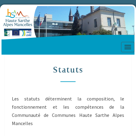
Tog
nav
Statuts
Statuts
Les statuts déterminent la composition, le
fonctionnement et les compétences de la
Communauté de Communes Haute Sarthe Alpes
Mancelles