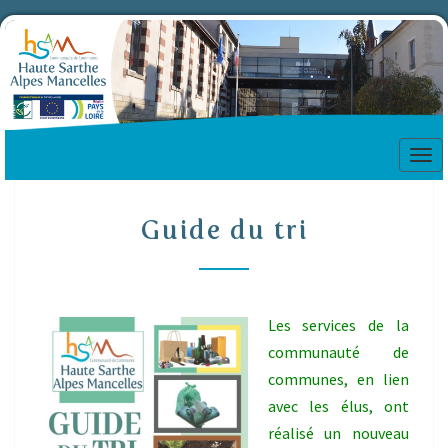
Tog
nav
Guide
Guide du tri
du
tri
Les services de la
communauté de
communes, en lien
avec les élus, ont
réalisé un nouveau