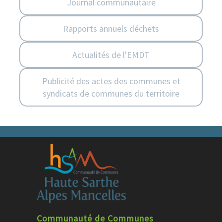
Journal communautaire
Rapports annuels déchets
Actualités de l'EMDT
Publicité des actes des communes et
syndicats de communes du territoire
Communauté de Communes