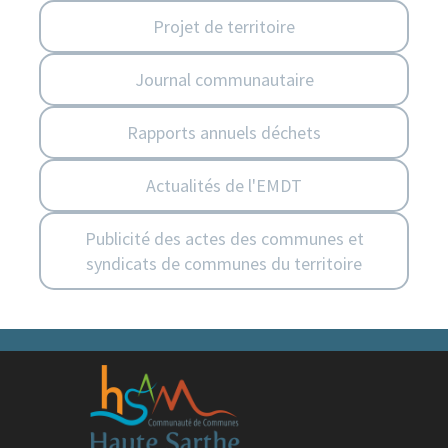
Projet de territoire
Journal communautaire
Rapports annuels déchets
Actualités de l'EMDT
Publicité des actes des communes et
syndicats de communes du territoire