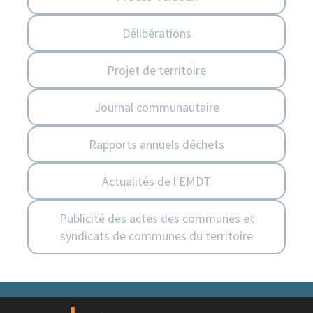
Délibérations
Projet de territoire
Journal communautaire
Rapports annuels déchets
Actualités de l'EMDT
Publicité des actes des communes et
syndicats de communes du territoire