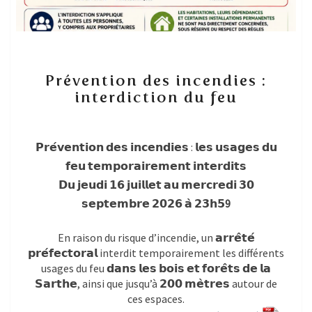
Prévention
Prévention des incendies :
des
interdiction du feu
incendies
:
interdiction
du
𝗣𝗿𝗲́𝘃𝗲𝗻𝘁𝗶𝗼𝗻 𝗱𝗲𝘀 𝗶𝗻𝗰𝗲𝗻𝗱𝗶𝗲𝘀 : 𝗹𝗲𝘀 𝘂𝘀𝗮𝗴𝗲𝘀 𝗱𝘂
feu
𝗳𝗲𝘂 𝘁𝗲𝗺𝗽𝗼𝗿𝗮𝗶𝗿𝗲𝗺𝗲𝗻𝘁 𝗶𝗻𝘁𝗲𝗿𝗱𝗶𝘁𝘀
𝗗𝘂 𝗷𝗲𝘂𝗱𝗶 𝟭𝟲 𝗷𝘂𝗶𝗹𝗹𝗲𝘁 𝗮𝘂 𝗺𝗲𝗿𝗰𝗿𝗲𝗱𝗶 𝟯𝟬
𝘀𝗲𝗽𝘁𝗲𝗺𝗯𝗿𝗲 𝟮𝟬𝟮𝟲 𝗮̀ 𝟮𝟯𝗵𝟱
9
En raison du risque d’incendie, un 𝗮𝗿𝗿𝗲̂𝘁𝗲́
𝗽𝗿𝗲́𝗳𝗲𝗰𝘁𝗼𝗿𝗮𝗹 interdit temporairement les différents
usages du feu 𝗱𝗮𝗻𝘀 𝗹𝗲𝘀 𝗯𝗼𝗶𝘀 𝗲𝘁 𝗳𝗼𝗿𝗲̂𝘁𝘀 𝗱𝗲 𝗹𝗮
𝗦𝗮𝗿𝘁𝗵𝗲, ainsi que jusqu’à 𝟮𝟬𝟬 𝗺𝗲̀𝘁𝗿𝗲𝘀 autour de
ces espaces.