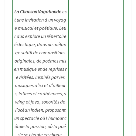
La Chanson Vagabonde
es
t une invitation à un voyag
e musical et poétique. Leu
r duo explore un répertoire
éclectique, dans un mélan
ge subtil de compositions
originales, de poèmes mis
en musique et de reprises r
evisitées. Inspirés par les
musiques d’ici et d’ailleur
s, latines et caribéennes, s
wing et java, sonorités de
l’océan indien, proposant
un spectacle où l’humour c
ôtoie la passion, où la poé
sie se chante en chœur.