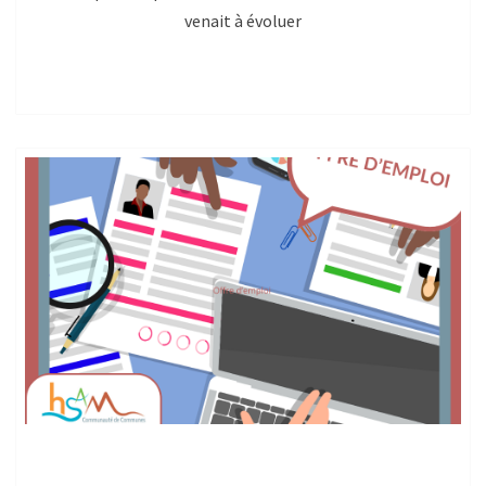
venait à évoluer
Recherche