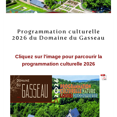
Programmation
Programmation culturelle
culturelle
2026 du Domaine du Gasseau
2026
du
Domaine
du
Cliquez sur l’image pour parcourir la
Gasseau
programmation culturelle 2026