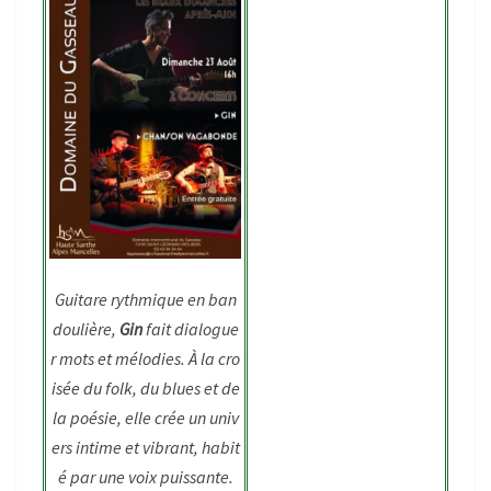
Guitare rythmique en ban
doulière,
Gin
fait dialogue
r mots et mélodies. À la cro
isée du folk, du blues et de
la poésie, elle crée un univ
ers intime et vibrant, habit
é par une voix puissante.