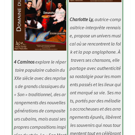
Charlotte Ly,
autrice-comp
ositrice-interprète rennais
e, propose un univers musi
cal où se rencontrent la fol
k et la pop anglophone. À
travers ses chansons, elle
4 Caminos
explore le réper
partage avec authenticité
toire populaire cubain du
sa nostalgie pour les mom
XXe siècle avec des reprise
ents passés et les lieux qui
s de grands classiques du
ont marqué sa vie. Ses mo
« Son » traditionnel, des ar
ts, portés par des mélodie
rangements des nouvelles
s accrocheuses et des arra
générations de composite
ngements épurés, libèrent
urs cubains, mais aussi ses
les souvenirs qui nous tour
propres compositions inspi
mentent tout en célébrant