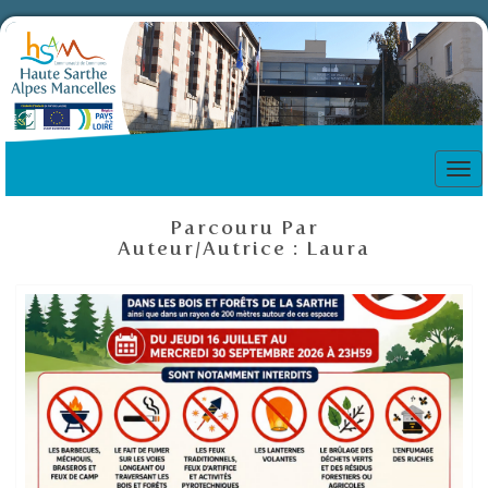
Tog
nav
Parcouru Par
Auteur/autrice :
Laura