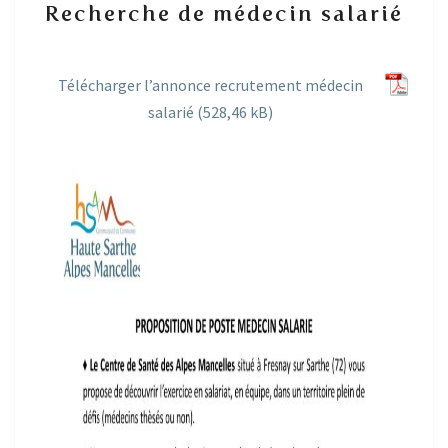
Recherche de médecin salarié
de
médecin
salarié
Télécharger l’annonce recrutement médecin
salarié