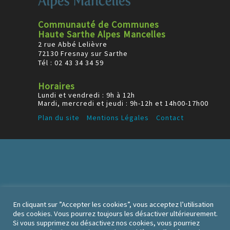
Communauté de Communes
Haute Sarthe Alpes Mancelles
2 rue Abbé Lelièvre
72130 Fresnay sur Sarthe
Tél : 02 43 34 34 59
Horaires
Lundi et vendredi : 9h à 12h
Mardi, mercredi et jeudi : 9h-12h et 14h00-17h00
Plan du site
Mentions Légales
Contact
En cliquant sur ”Accepter les cookies”, vous acceptez l’utilisation
des cookies. Vous pourrez toujours les désactiver ultérieurement.
Si vous supprimez ou désactivez nos cookies, vous pourriez