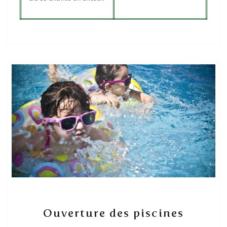
Ouverture
Ouverture des piscines
des
piscines