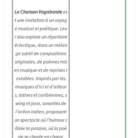
La Chanson Vagabonde
es
t une invitation à un voyag
e musical et poétique. Leu
r duo explore un répertoire
éclectique, dans un mélan
ge subtil de compositions
originales, de poèmes mis
en musique et de reprises r
evisitées. Inspirés par les
musiques d’ici et d’ailleur
s, latines et caribéennes, s
wing et java, sonorités de
l’océan indien, proposant
un spectacle où l’humour c
ôtoie la passion, où la poé
sie se chante en chœur.