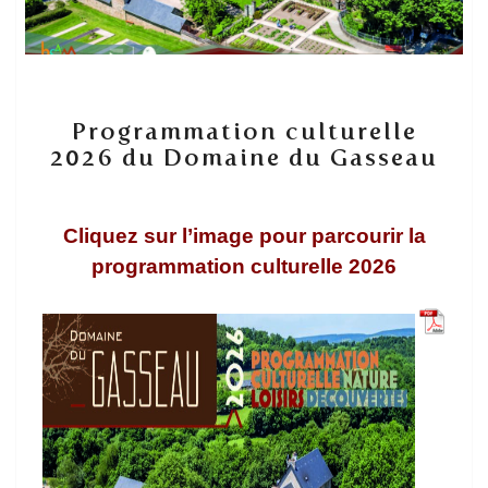
Programmation
Programmation culturelle
culturelle
2026 du Domaine du Gasseau
2026
du
Domaine
du
Cliquez sur l’image pour parcourir la
Gasseau
programmation culturelle 2026