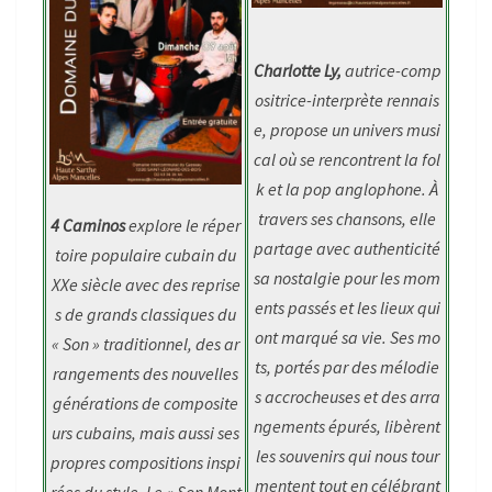
Charlotte Ly,
autrice-comp
ositrice-interprète rennais
e, propose un univers musi
cal où se rencontrent la fol
k et la pop anglophone. À
travers ses chansons, elle
4 Caminos
explore le réper
partage avec authenticité
toire populaire cubain du
sa nostalgie pour les mom
XXe siècle avec des reprise
ents passés et les lieux qui
s de grands classiques du
ont marqué sa vie. Ses mo
« Son » traditionnel, des ar
ts, portés par des mélodie
rangements des nouvelles
s accrocheuses et des arra
générations de composite
ngements épurés, libèrent
urs cubains, mais aussi ses
les souvenirs qui nous tour
propres compositions inspi
mentent tout en célébrant