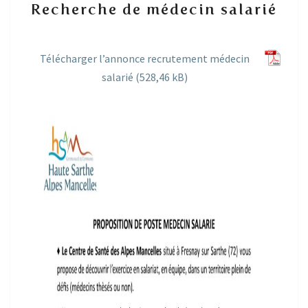
Recherche de médecin salarié
de
médecin
salarié
Télécharger l’annonce recrutement médecin
salarié