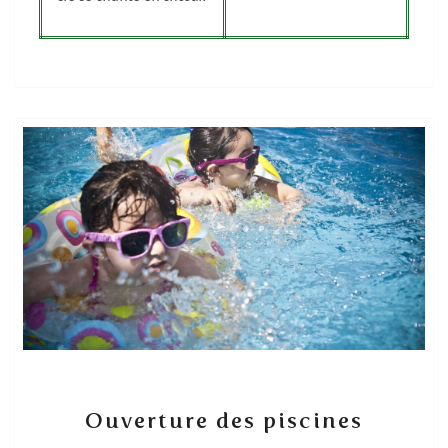
Ouverture
Ouverture des piscines
des
piscines