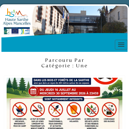
Tog
nav
Parcouru Par
Catégorie :
Une