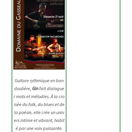
Guitare rythmique en ban
doulière,
Gin
fait dialogue
r mots et mélodies. À la cro
isée du folk, du blues et de
la poésie, elle crée un univ
ers intime et vibrant, habit
é par une voix puissante.