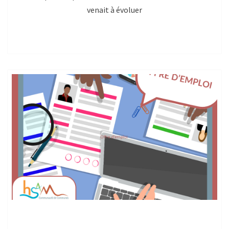
venait à évoluer
Recherche