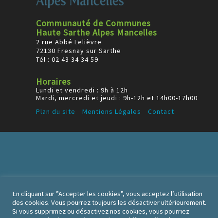
Communauté de Communes
Haute Sarthe Alpes Mancelles
2 rue Abbé Lelièvre
72130 Fresnay sur Sarthe
Tél : 02 43 34 34 59
Horaires
Lundi et vendredi : 9h à 12h
Mardi, mercredi et jeudi : 9h-12h et 14h00-17h00
Plan du site
Mentions Légales
Contact
En cliquant sur ”Accepter les cookies”, vous acceptez l’utilisation
des cookies. Vous pourrez toujours les désactiver ultérieurement.
Si vous supprimez ou désactivez nos cookies, vous pourriez